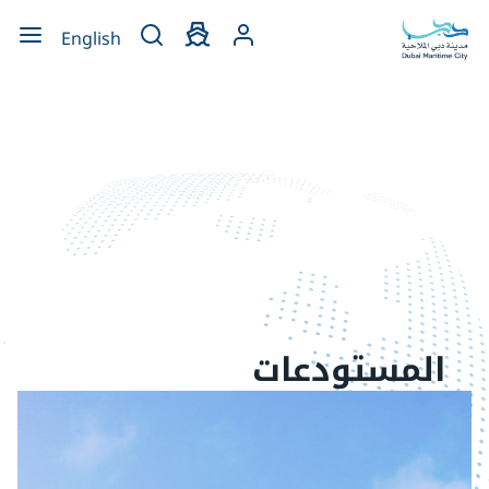
 menu
English
المستودعات