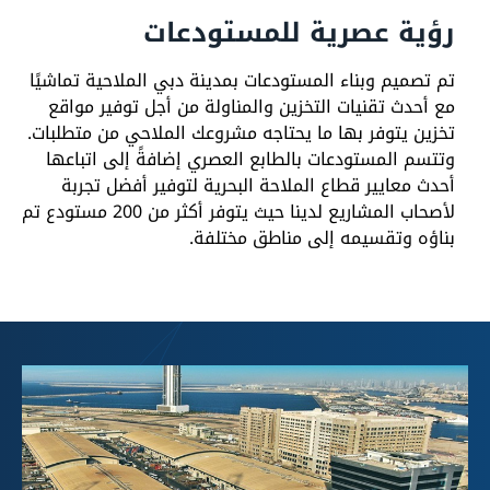
رؤية عصرية للمستودعات
تم تصميم وبناء المستودعات بمدينة دبي الملاحية تماشيًا
مع أحدث تقنيات التخزين والمناولة من أجل توفير مواقع
تخزين يتوفر بها ما يحتاجه مشروعك الملاحي من متطلبات.
وتتسم المستودعات بالطابع العصري إضافةً إلى اتباعها
أحدث معايير قطاع الملاحة البحرية لتوفير أفضل تجربة
لأصحاب المشاريع لدينا حيث يتوفر أكثر من 200 مستودع تم
بناؤه وتقسيمه إلى مناطق مختلفة.