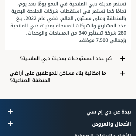
تستمر مدينة دبي الملاحية في النمو يومًا بعد يوم،
تمامًا كما تستمر في استقطاب شركات الملاحة البحرية
بالمنطقة وعلى مستوى العالم، ففي عام 2022، بلغ
عدد المشاريع والشركات المسجلة بمدينة دبي الملاحية
280 شركة تستأجر 340 من المساحات والوحدات،
بإجمالي 7,500 موظف.
كم عدد المستودعات بمدينة دبي الملاحية؟
ما إمكانية بناء مساكن للموظفين على أراضي
المنطقة الصناعية؟
نبذة عن دي إم سي
الأعمال والعروض