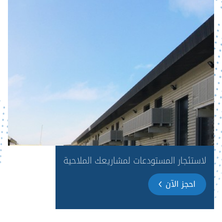
لاستئجار المستودعات لمشاريعك الملاحية
احجز الآن